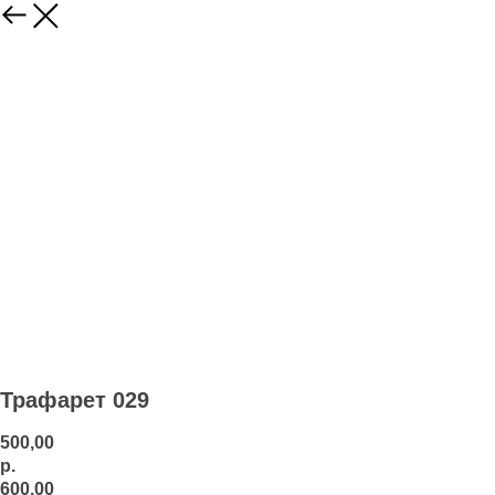
Трафарет 029
500,00
р.
600,00