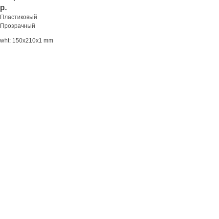
р.
Пластиковый
Прозрачный
wht: 150x210x1 mm