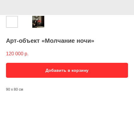
Арт-объект «Молчание ночи»
120 000
р.
Добавить в корзину
90 х 80 см