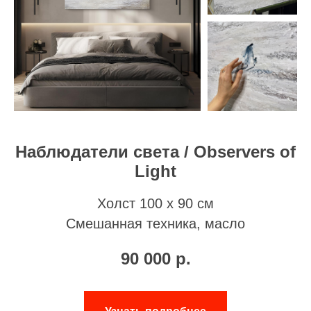
Наблюдатели света / Observers of
Light
Холст 100 х 90 см
Смешанная техника, масло
90 000
р.