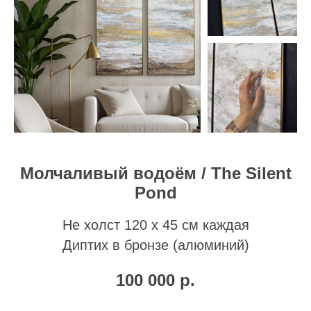
Молчаливый водоём / The Silent
Pond
Не холст 120 х 45 см каждая
Диптих в бронзе (алюминий)
100 000
р.