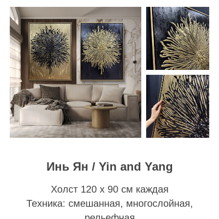
Инь Ян / Yin and Yang
Холст 120 х 90 см каждая
Техника: смешанная, многослойная,
рельефная