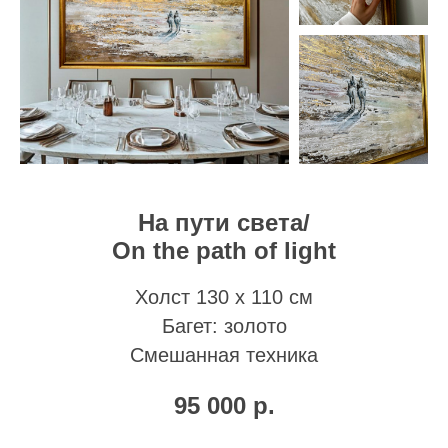
На пути света/
On the path of light
Холст 130 х 110 см
Багет: золото
Смешанная техника
95 000
р.