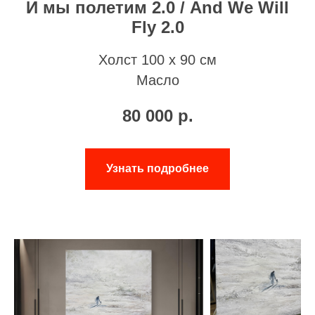
И мы полетим 2.0 / And We Will
Fly 2.0
Холст 100 х 90 см
Масло
80 000
р.
Узнать подробнее