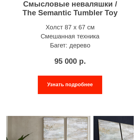
Смысловые неваляшки /
The Semantic Tumbler Toy
Холст 87 х 67 см
Смешанная техника
Багет: дерево
95 000
р.
Узнать подробнее